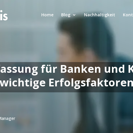
Home
Blog
Nachhaltigkeit
Kont
sung für Banken und Kr
wichtige Erfolgsfaktore
 Manager