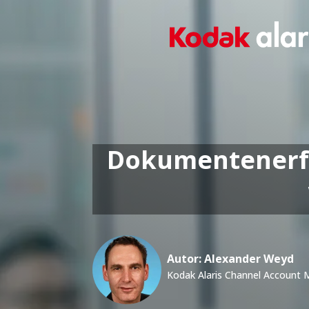
Dokumentenerfas
Autor: Alexander Weyd
Kodak Alaris Channel Account