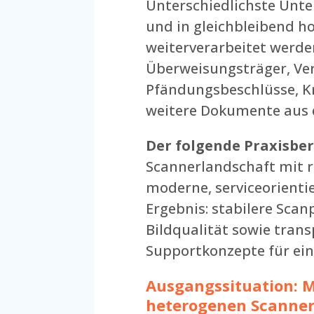
Unterschiedlichste Unter
und in gleichbleibend ho
weiterverarbeitet werde
Überweisungsträger, Ve
Pfändungsbeschlüsse, K
weitere Dokumente aus 
Der folgende Praxisber
Scannerlandschaft mit r
moderne, serviceorienti
Ergebnis: stabilere Scan
Bildqualität sowie trans
Supportkonzepte für ein
Ausgangssituation: M
heterogenen Scanner