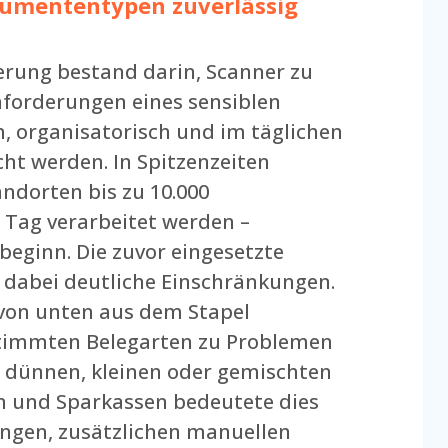
kumententypen zuverlässig
erung bestand darin, Scanner zu
Anforderungen eines sensiblen
, organisatorisch und im täglichen
cht werden. In Spitzenzeiten
ndorten bis zu 10.000
Tag verarbeitet werden –
eginn. Die zuvor eingesetzte
 dabei deutliche Einschränkungen.
on unten aus dem Stapel
stimmten Belegarten zu Problemen
i dünnen, kleinen oder gemischten
 und Sparkassen bedeutete dies
ngen, zusätzlichen manuellen