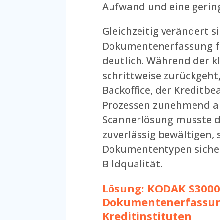
Aufwand und eine gering
Gleichzeitig verändert 
Dokumentenerfassung fü
deutlich. Während der k
schrittweise zurückgeh
Backoffice, der Kreditb
Prozessen zunehmend an
Scannerlösung musste d
zuverlässig bewältigen,
Dokumententypen sicher 
Bildqualität.
Lösung:
KODAK S3000 
Dokumentenerfassun
Kreditinstituten