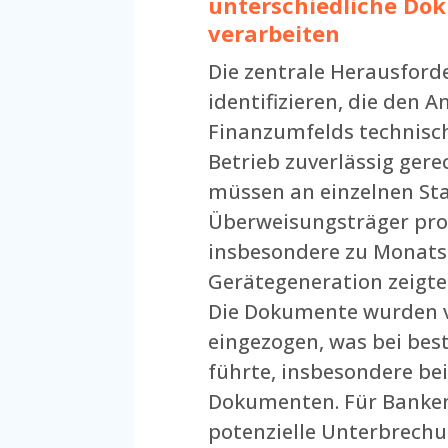
unterschiedliche Do
verarbeiten
Die zentrale Herausford
identifizieren, die den 
Finanzumfelds technisch
Betrieb zuverlässig gere
müssen an einzelnen Sta
Überweisungsträger pro 
insbesondere zu Monatsb
Gerätegeneration zeigte
Die Dokumente wurden v
eingezogen, was bei be
führte, insbesondere be
Dokumenten. Für Banken
potenzielle Unterbrechu