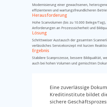
Modernisierung einer gewachsenen, heterogenen
effizienteren und wartungsfreundlicheren Betrie
Herausforderung
Hohe Scanvolumen (bis zu 10.000 Belege/Tag),
Anforderungen an Prozesssicherheit und Bildqua
Lösung
Schrittweiser Austausch der gesamten Scannerl
verlässliches Servicekonzept mit kurzen Reakti
Ergebnis
Stabilere Scanprozesse, bessere Bildqualität, 
auch bei hohen Volumen und gemischten Doku
Eine zuverlässige Doku
Kreditinstitute bildet d
sichere Geschäftsprozes