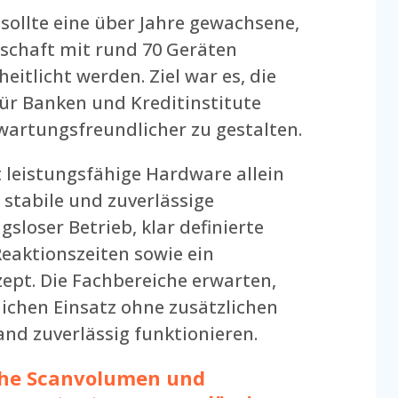
sollte eine über Jahre gewachsene,
schaft mit rund 70 Geräten
eitlicht werden. Ziel war es, die
r Banken und Kreditinstitute
d wartungsfreundlicher zu gestalten.
leistungsfähige Hardware allein
 stabile und zuverlässige
sloser Betrieb, klar definierte
Reaktionszeiten sowie ein
zept. Die Fachbereiche erwarten,
lichen Einsatz ohne zusätzlichen
nd zuverlässig funktionieren.
ohe Scanvolumen und