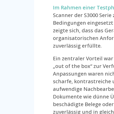
Im Rahmen einer Testp
Scanner der S3000 Serie 
Bedingungen eingesetzt 
zeigte sich, dass das Ge
organisatorischen Anfo
zuverlässig erfüllte.
Ein zentraler Vorteil war
„out of the box“ zur Ve
Anpassungen waren nicht
scharfe, kontrastreiche
aufwendige Nachbearbei
Dokumente wie dünne Üb
beschädigte Belege ode
zuverlässig und in gleic