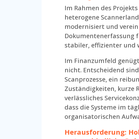
Im Rahmen des Projekts 
heterogene Scannerland
modernisiert und vereinh
Dokumentenerfassung fü
stabiler, effizienter un
Im Finanzumfeld genügt 
nicht. Entscheidend sind
Scanprozesse, ein reibung
Zuständigkeiten, kurze 
verlässliches Servicekon
dass die Systeme im täg
organisatorischen Aufwa
Herausforderung: H