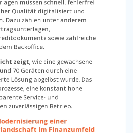
lagen müssen schnell, fehlerfrei
her Qualität digitalisiert und
n. Dazu zählen unter anderem
rtragsunterlagen,
reditdokumente sowie zahlreiche
dem Backoffice.
icht zeigt
, wie eine gewachsene
und 70 Geräten durch eine
erte Lösung abgelöst wurde. Das
prozesse, eine konstant hohe
parente Service- und
en zuverlässigen Betrieb.
odernisierung einer
landschaft im Finanzumfeld