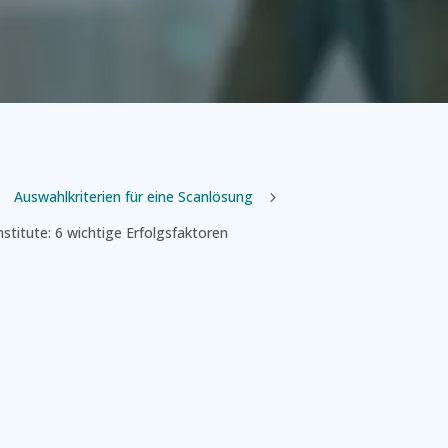
Auswahlkriterien für eine Scanlösung
5
5
titute: 6 wichtige Erfolgsfaktoren