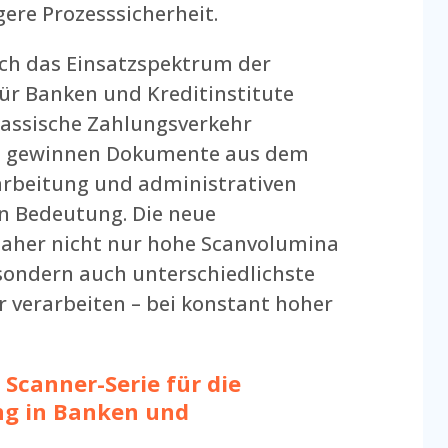
ere Prozesssicherheit.
sich das Einsatzspektrum der
r Banken und Kreditinstitute
lassische Zahlungsverkehr
t, gewinnen Dokumente aus dem
earbeitung und administrativen
 Bedeutung. Die neue
aher nicht nur hohe Scanvolumina
 sondern auch unterschiedlichste
verarbeiten – bei konstant hoher
Scanner-Serie für die
g in Banken und