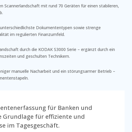
 Scannerlandschaft mit rund 70 Geräten für einen stabileren,
b.
 unterschiedlichste Dokumententypen sowie strenge
lität im regulierten Finanzumfeld.
andschaft durch die KODAK S3000 Serie – ergänzt durch ein
onszeiten und geschulten Technikern.
weniger manuelle Nacharbeit und ein störungsarmer Betrieb –
mentenstapeln.
mentenerfassung für Banken und
ie Grundlage für effiziente und
se im Tagesgeschäft.