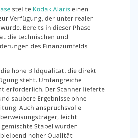
hase
stellte
Kodak Alaris
einen
zur Verfügung, der unter realen
wurde. Bereits in dieser Phase
rät die technischen und
rderungen des Finanzumfelds
 die hohe Bildqualität, die direkt
rfügung steht. Umfangreiche
 erforderlich. Der Scanner lieferte
 und saubere Ergebnisse ohne
tung. Auch anspruchsvolle
erweisungsträger, leicht
r gemischte Stapel wurden
hbleibend hoher Qualität